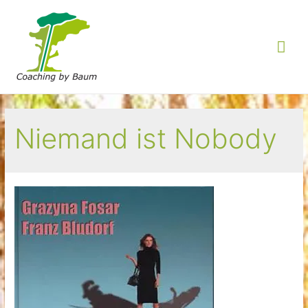
Hau
Niemand ist Nobody